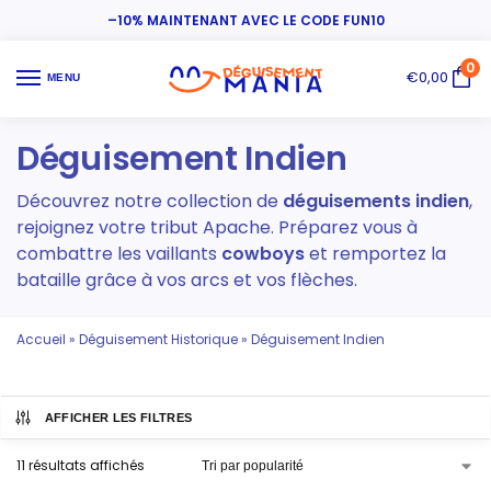
–10% MAINTENANT AVEC LE CODE FUN10
0
€
0,00
MENU
Déguisement Indien
Découvrez notre collection de
déguisements indien
,
rejoignez votre tribut Apache. Préparez vous à
combattre les vaillants
cowboys
et remportez la
bataille grâce à vos arcs et vos flèches.
Accueil
»
Déguisement Historique
»
Déguisement Indien
AFFICHER LES FILTRES
11 résultats affichés