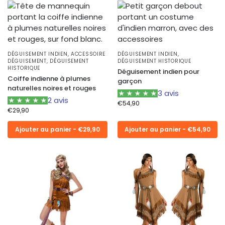
DÉGUISEMENT INDIEN
,
ACCESSOIRE
DÉGUISEMENT INDIEN
,
DÉGUISEMENT
,
DÉGUISEMENT
DÉGUISEMENT HISTORIQUE
HISTORIQUE
Déguisement indien pour
Coiffe indienne à plumes
garçon
naturelles noires et rouges
3 avis
2 avis
€
54,90
€
29,90
Ajouter au panier - €29,90
Ajouter au panier - €54,90