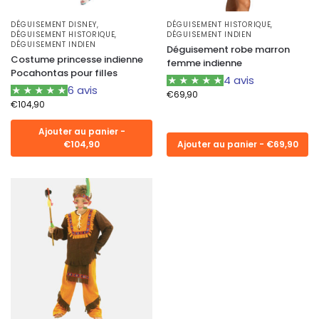
DÉGUISEMENT DISNEY
,
DÉGUISEMENT HISTORIQUE
,
DÉGUISEMENT HISTORIQUE
,
DÉGUISEMENT INDIEN
DÉGUISEMENT INDIEN
Déguisement robe marron
Costume princesse indienne
femme indienne
Pocahontas pour filles
4 avis
6 avis
€
69,90
€
104,90
Ajouter au panier -
€104,90
Ajouter au panier - €69,90