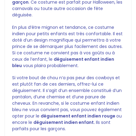
garçon
. Ce costume est parfait pour Halloween, les
carnavals ou toute autre occasion de fête
déguisée.
En plus d’être mignon et tendance, ce costume
indien pour petits enfants est très confortable. Il est
doté d’un design magnifique qui permettra à votre
prince de se démarquer plus facilement des autres.
Si ce costume ne convient pas à vos goûts ou à
ceux de l’enfant, le
déguisement enfant indien
bleu
vous plaira probablement.
Si votre bout de chou n’a pas peur des cowboys et
est plutôt fan de ces derniers, offrez-lui ce
déguisement. Il s’agit d’un ensemble constitué d’un
pantalon, d’une chemise et d’une parure de
cheveux. En revanche, si le costume enfant indien
bleu ne vous convient pas, vous pouvez également
opter pour le
déguisement enfant indien rouge
ou
encore
le
déguisement indien enfant.
Ils sont
parfaits pour les garçons.