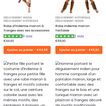
DÉGUISEMENT INDIEN
,
DÉGUISEMENT HISTORIQUE
,
DÉGUISEMENT HISTORIQUE
DÉGUISEMENT INDIEN
Robe d’Indienne marron à
Robe indienne marron
franges avec ses accessoires
fantaisie
9 avis
2 avis
€
44,90
€
69,90
Ajouter au panier - €44,90
Ajouter au panier - €69,90