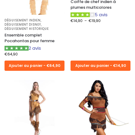
Coiffe de chef indien à
plumes multicolores
5 avis
DÉGUISEMENT INDIEN
,
€
14,90
–
€
19,90
DÉGUISEMENT DISNEY
,
DÉGUISEMENT HISTORIQUE
Ensemble complet
Pocahontas pour femme
2 avis
€
64,90
Ajouter au panier - €64,90
Ajouter au panier - €14,90