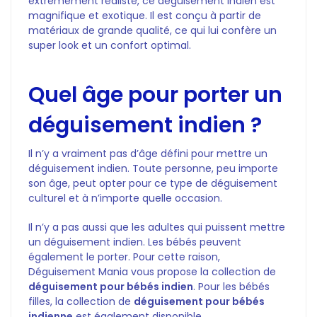
extrêmement réaliste, ce déguisement indien est
magnifique et exotique. Il est conçu à partir de
matériaux de grande qualité, ce qui lui confère un
super look et un confort optimal.
Quel âge pour porter un
déguisement indien ?
Il n’y a vraiment pas d’âge défini pour mettre un
déguisement indien. Toute personne, peu importe
son âge, peut opter pour ce type de déguisement
culturel et à n’importe quelle occasion.
Il n’y a pas aussi que les adultes qui puissent mettre
un déguisement indien. Les bébés peuvent
également le porter. Pour cette raison,
Déguisement Mania vous propose la collection de
déguisement pour bébés indien
. Pour les bébés
filles, la collection de
déguisement pour bébés
indienne
est également disponible.