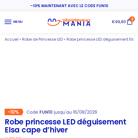
–10% MAINTENANT AVEC LE CODE FUN10
2
€
99,80
MENU
Accueil
»
Robe de Princesse LED
»
Robe princesse LED déguisement Elsa 
-10%
Code
FUN10
jusqu'au 16/08/2026
Robe princesse LED déguisement
Elsa cape d’hiver