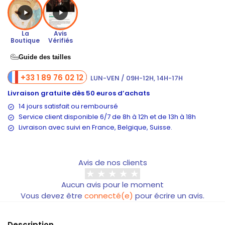
La
Avis
Boutique
Vérifiés
Guide des tailles
+33 1 89 76 02 12
LUN-VEN / 09H-12H, 14H-17H
Livraison gratuite dès 50 euros d’achats
14 jours satisfait ou remboursé
Service client disponible 6/7 de 8h à 12h et de 13h à 18h
Livraison
avec suivi en France, Belgique, Suisse.
Avis de nos clients
Aucun avis pour le moment
Vous devez être
connecté(e)
pour écrire un avis.
Description